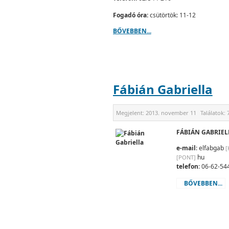
Fogadó óra:
csütörtök: 11-12
BŐVEBBEN...
Fábián Gabriella
Megjelent:
2013. november 11
Találatok:
FÁBIÁN GABRIEL
e-mail
: elfabgab
[
hu
[PONT]
telefon
: 06-62-54
BŐVEBBEN...