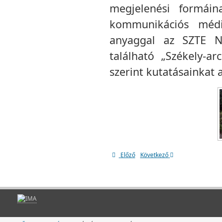
megjelenési formái
kommunikációs médi
anyaggal az SZTE Né
található „Székely-a
szerint kutatásainkat 
Előző
Következő