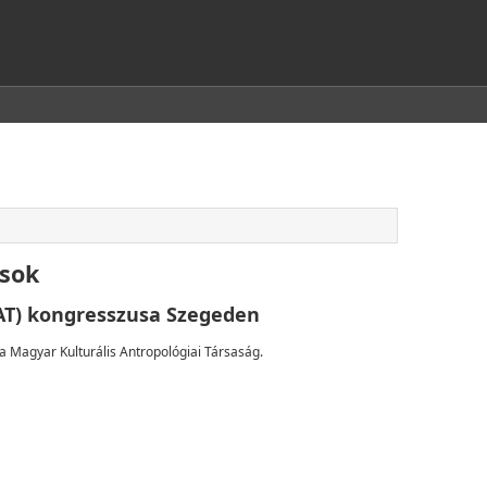
ások
KAT) kongresszusa Szegeden
Magyar Kulturális Antropológiai Társaság.